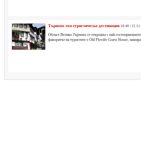
Търново топ туристическа дестинация
16:40 | 12.11
Област Велико Търново се откроява с най-гостоприемното 
фаворитът на туристите е Old Plovdiv Guest House, намира