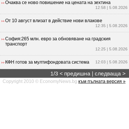
Очаква се ново повишение на цената на зехтина
12:58 | 5.08.2026
От 10 август влизат в действие нови влакове
12:35 | 5.08.2026
София:265 млн. евро за обновяване на градския
транспорт
12:25 | 5.08.2026
КФН готов за мултифондовата система
12:03 | 5.08.2026
1/3 <
предишна
|
следваща
>
Copyright 2010 © EconomyNews.bg
към пълната версия »