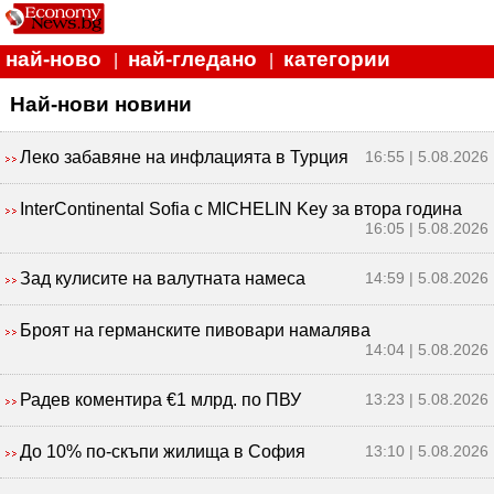
най-ново
най-гледано
категории
|
|
Най-нови новини
Леко забавяне на инфлацията в Турция
16:55 | 5.08.2026
InterContinental Sofia с MICHELIN Key за втора година
16:05 | 5.08.2026
Зад кулисите на валутната намеса
14:59 | 5.08.2026
Броят на германските пивовари намалява
14:04 | 5.08.2026
Радев коментира €1 млрд. по ПВУ
13:23 | 5.08.2026
До 10% по-скъпи жилища в София
13:10 | 5.08.2026