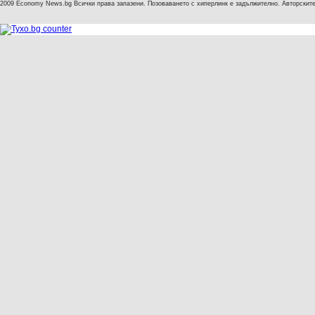
2009 Economy News.bg Всички права запазени. Позоваването с хиперлинк е задължително. Авторските 