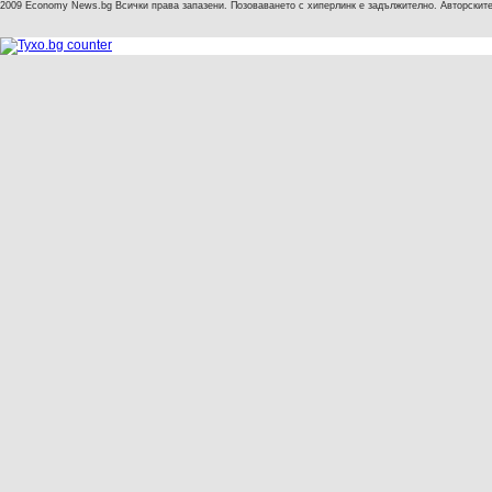
2009 Economy News.bg Всички права запазени. Позоваването с хиперлинк е задължително. Авторските 