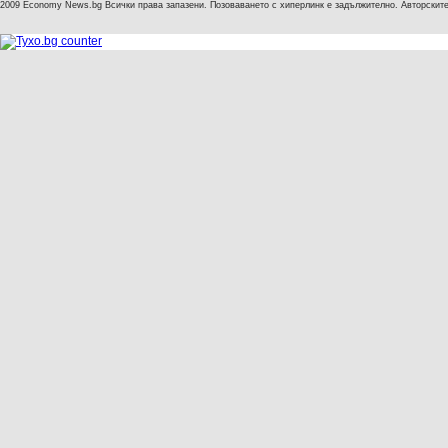
2009 Economy News.bg Всички права запазени. Позоваването с хиперлинк е задължително. Авторските 