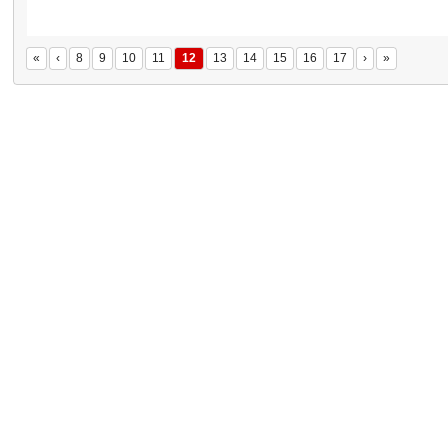
«
‹
8
9
10
11
12
13
14
15
16
17
›
»