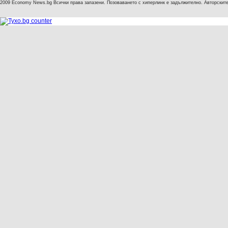
2009 Economy News.bg Всички права запазени. Позоваването с хиперлинк е задължително. Авторските 