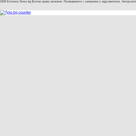
2009 Economy News.bg Всички права запазени. Позоваването с хиперлинк е задължително. Авторските 