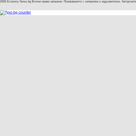
2009 Economy News.bg Всички права запазени. Позоваването с хиперлинк е задължително. Авторските 