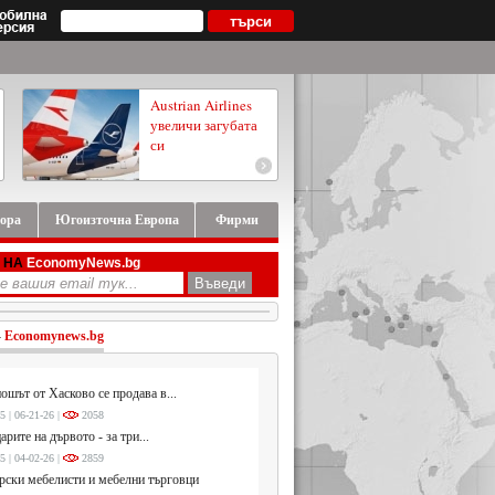
Austrian Airlines
увеличи загубата
си
ора
Югоизточна Европа
Фирми
 НА
EconomyNews.bg
-
Economynews.bg
ошът от Хасково се продава в...
5 | 06-21-26 |
2058
арите на дървото - за три...
5 | 04-02-26 |
2859
ски мебелисти и мебелни търговци