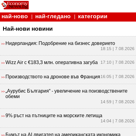
най-ново
най-гледано
категории
|
|
Най-нови новини
Нидерландия: Подобрение на бизнес доверието
18:15 | 7.08.2026
Wizz Air с €183,3 млн. оперативна загуба
17:10 | 7.08.2026
Производството на дронове във Франция
16:05 | 7.08.2026
„Аурубис България“ - увеличение на поизводствените
обеми
14:59 | 7.08.2026
9% ръст на пътниците на морските летища
14:04 | 7.08.2026
Бумът на AI двигател на американската икономика