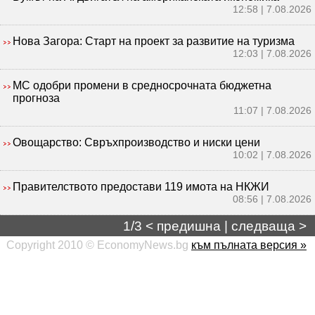
12:58 | 7.08.2026
Нова Загора: Старт на проект за развитие на туризма
12:03 | 7.08.2026
МС одобри промени в средносрочната бюджетна
прогноза
11:07 | 7.08.2026
Овощарство: Свръхпроизводство и ниски цени
10:02 | 7.08.2026
Правителството предостави 119 имота на НКЖИ
08:56 | 7.08.2026
1/3 <
предишна
|
следваща
>
Copyright 2010 © EconomyNews.bg
към пълната версия »