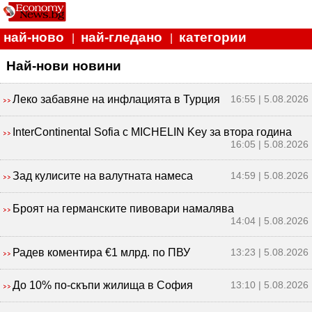
най-ново
най-гледано
категории
|
|
Най-нови новини
Леко забавяне на инфлацията в Турция
16:55 | 5.08.2026
InterContinental Sofia с MICHELIN Key за втора година
16:05 | 5.08.2026
Зад кулисите на валутната намеса
14:59 | 5.08.2026
Броят на германските пивовари намалява
14:04 | 5.08.2026
Радев коментира €1 млрд. по ПВУ
13:23 | 5.08.2026
До 10% по-скъпи жилища в София
13:10 | 5.08.2026