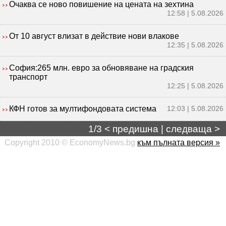
Очаква се ново повишение на цената на зехтина
12:58 | 5.08.2026
От 10 август влизат в действие нови влакове
12:35 | 5.08.2026
София:265 млн. евро за обновяване на градския
транспорт
12:25 | 5.08.2026
КФН готов за мултифондовата система
12:03 | 5.08.2026
1/3 <
предишна
|
следваща
>
Copyright 2010 © EconomyNews.bg
към пълната версия »