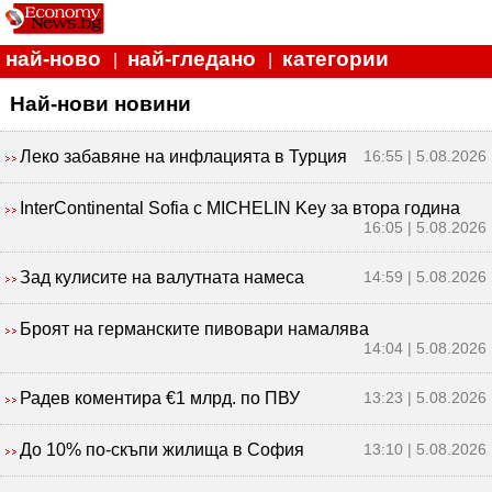
най-ново
най-гледано
категории
|
|
Най-нови новини
Леко забавяне на инфлацията в Турция
16:55 | 5.08.2026
InterContinental Sofia с MICHELIN Key за втора година
16:05 | 5.08.2026
Зад кулисите на валутната намеса
14:59 | 5.08.2026
Броят на германските пивовари намалява
14:04 | 5.08.2026
Радев коментира €1 млрд. по ПВУ
13:23 | 5.08.2026
До 10% по-скъпи жилища в София
13:10 | 5.08.2026