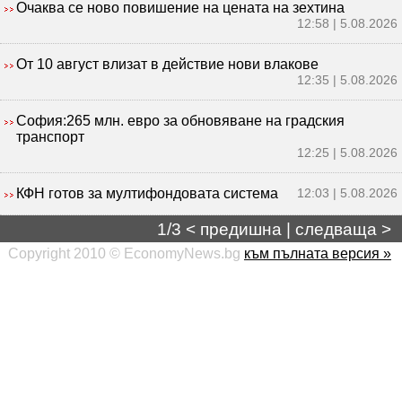
Очаква се ново повишение на цената на зехтина
12:58 | 5.08.2026
От 10 август влизат в действие нови влакове
12:35 | 5.08.2026
София:265 млн. евро за обновяване на градския
транспорт
12:25 | 5.08.2026
КФН готов за мултифондовата система
12:03 | 5.08.2026
1/3 <
предишна
|
следваща
>
Copyright 2010 © EconomyNews.bg
към пълната версия »