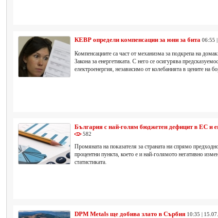
КЕВР определи компенсации за юни за бита
06:55 
Компенсациите са част от механизма за подкрепа на домак
Закона за енергетиката. С него се осигурява предсказуемос
електроенергия, независимо от колебанията в цените на бо
България с най-голям бюджетен дефицит в ЕС и 
582
Промяната на показателя за страната ни спрямо предходно
процентни пункта, което е и най-голямото негативно измен
статистиката.
DPM Metals ще добива злато в Сърбия
10:35 | 15.07