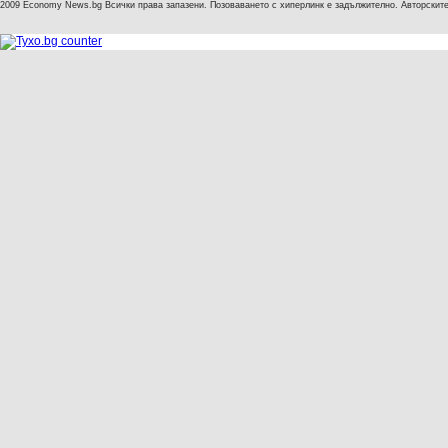
2009 Economy News.bg Всички права запазени. Позоваването с хиперлинк е задължително. Авторските 