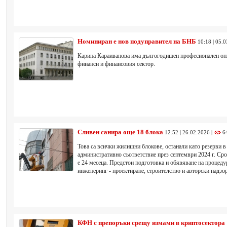
Номиниран е нов подуправител на БНБ
10:18 | 05.
Карина Караиванова има дългогодишен професионален опи
финанси и финансовия сектор.
Сливен санира още 18 блока
12:52 | 26.02.2026 |
6
Това са всички жилищни блокове, останали като резерви в
административно съответствие през септември 2024 г. Сро
е 24 месеца. Предстои подготовка и обявяване на процедур
инженеринг - проектиране, строителство и авторски надзор
КФН с препоръки срещу измами в криптосектора