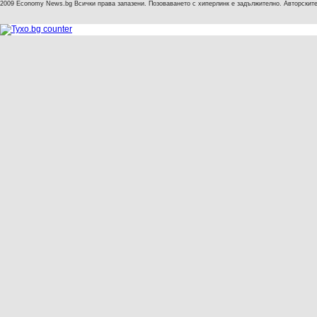
2009 Economy News.bg Всички права запазени. Позоваването с хиперлинк е задължително. Авторските 