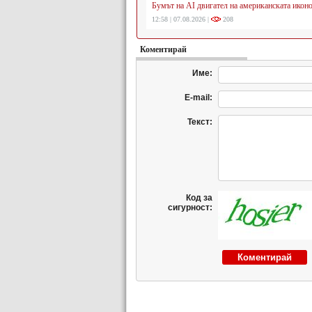
Бумът на AI двигател на американската икон
12:58 | 07.08.2026 |
208
Коментирай
Име:
E-mail:
Текст:
Код за
сигурност: