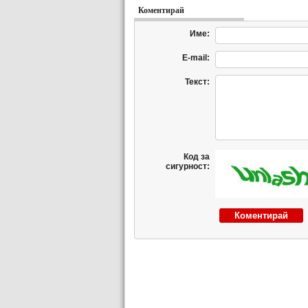
Коментирай
Име:
E-mail:
Текст:
Код за
сигурност: