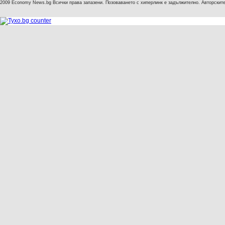
2009 Economy News.bg Всички права запазени. Позоваването с хиперлинк е задължително. Авторските 