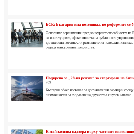
БСК: България има потенциал, но реформите се 
Основните ограничения пред конкурентоспособността на Б
на институциите, ефективността на публичното управление,
дигиталната готовност и развитието на човешкия капитал. 
редица конкурентни предимства.
Подкрепа за „28-ия режим“ за стартиране на бизн
709
България обаче настоява за допълнителни гаранции срещу
възможността за създаване на дружества с нулев капитал.
Китай засилва надзора върху частните инвестиц