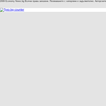
2009 Economy News.bg Всички права запазени. Позоваването с хиперлинк е задължително. Авторските 