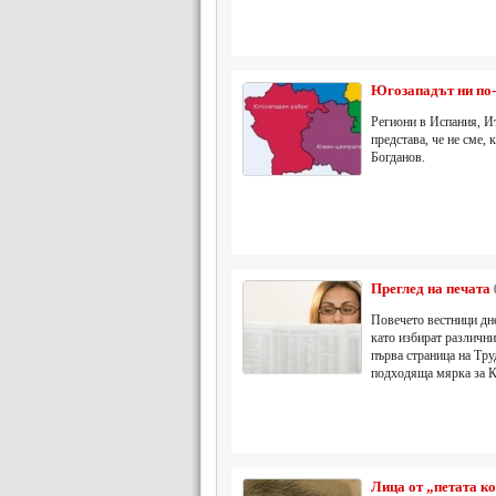
Югозападът ни по-
Региони в Испания, Ит
представа, че не сме,
Богданов.
Преглед на печата
Повечето вестници дн
като избират различни
първа страница на Тру
подходяща мярка за К
Лица от „петата к