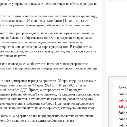
рено регулиране за въвеждане в експлоатация на обекта е до края на
025 г. за строителството на първия етап на Националното хранилище,
злизат на около 160 млн. лева, като близо 141 млн. лв. са от
 - от национално финансиране, отбелязват от Сметната палата.
тветствия при провеждането на обществени поръчки със Закона за
ане на Закона за обществените поръчки и вътрешните правила на
с неспазени срокове, непълна документация, неспазване на
едприятия или кооперации на хора с увреждания. В графиците за
лючени поръчки, които се възлагат директно, което създава риск за
ат още от палатата.
ая при провеждане на обществени поръчки липсва увереност за
а комисията по провеждане на процедурата подписват декларации още
 че през одитирания период са проведени 33 процедури за възлагане
бществените поръчки (14 през 2022 г. и 19 през 2023 г.) и са
Забр
 млн. лева без ДДС. При една от проверените 26 процедури
Забра
ециални работни облекла") е установено, че два договора са сключени
ляне на изпълнител, а стойността на сключения договор за едната
Забра
а от определената прогнозна стойност. При четири от проверените
Забра
ления за приключването на договори след законоустановения срок.
Забра
ъбиране на оферти с обява и при директно възлагане са сключени
Забра
оло 5,7 млн. лева, отчита одита на Сметната палата.
Забра