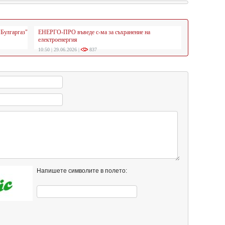
"Булгаргаз"
ЕНЕРГО-ПРО въведе с-ма за съхранение на
електроенергия
10:50 | 29.06.2026 |
837
Напишете символите в полето: